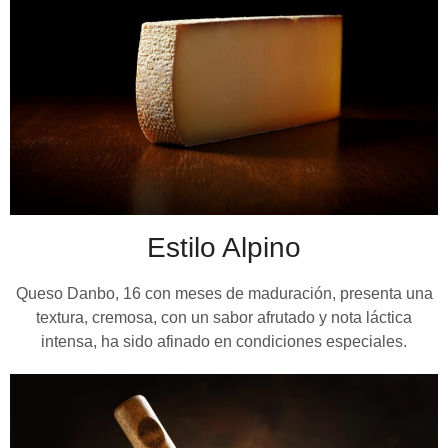
Estilo Alpino
Queso Danbo, 16 con meses de maduración, presenta una
textura, cremosa, con un sabor afrutado y nota láctica
intensa, ha sido afinado en condiciones especiales.