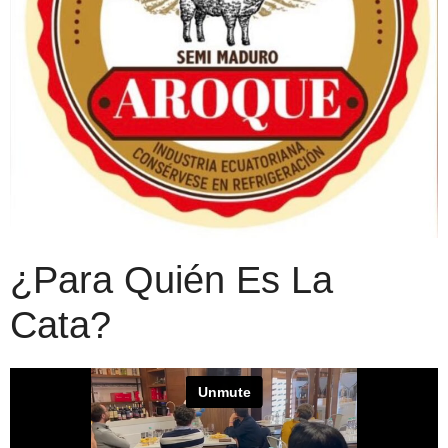
¿Para Quién Es La
Cata?