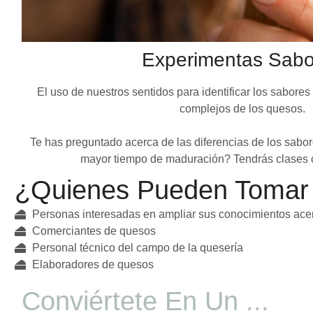
Experimentas Sabo
El uso de nuestros sentidos para identificar los sabore
complejos de los quesos.
Te has preguntado acerca de las diferencias de los sabo
mayor tiempo de maduración? Tendrás clases 
¿Quienes Pueden Tomar 
Personas interesadas en ampliar sus conocimientos ace
Comerciantes de quesos
Personal técnico del campo de la quesería
Elaboradores de quesos
Conviértete En Un ...