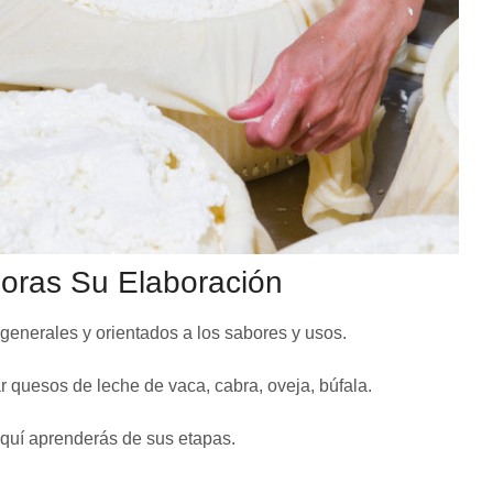
loras Su Elaboración
enerales y orientados a los sabores y usos.
 quesos de leche de vaca, cabra, oveja, búfala.
quí aprenderás de sus etapas.