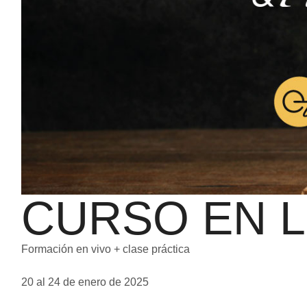
CURSO EN L
Formación en vivo + clase práctica
20 al 24 de enero de 2025