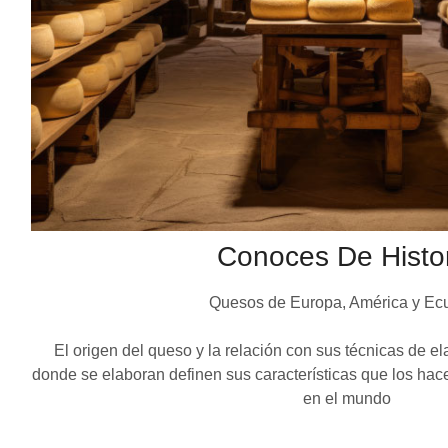
Conoces De Histo
Quesos de Europa, América y Ec
El origen del queso y la relación con sus técnicas de e
donde se elaboran definen sus características que los ha
en el mundo