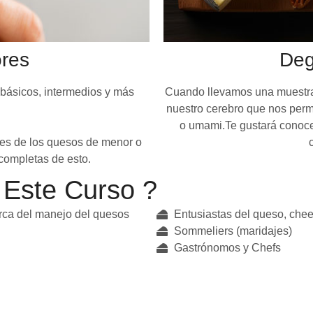
res
Deg
s básicos, intermedios y más
Cuando llevamos una muestra 
nuestro cerebro que nos permit
o umami.Te gustará conocer
res de los quesos de menor o
completas de esto.
Este Curso ?
rca del manejo del quesos
Entusiastas del queso, che
Sommeliers (maridajes)
Gastrónomos y Chefs