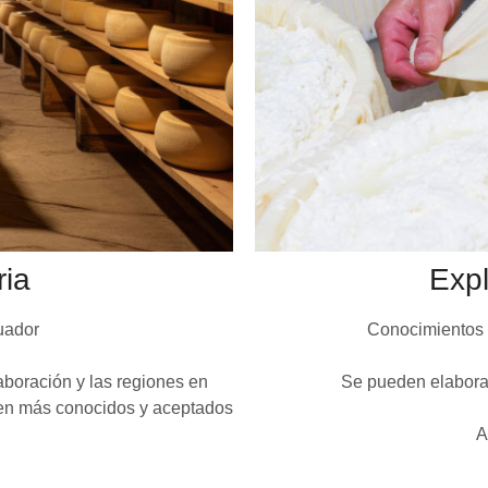
ria
Exp
uador
Conocimientos g
laboración y las regiones en
Se pueden elaborar
cen más conocidos y aceptados
A