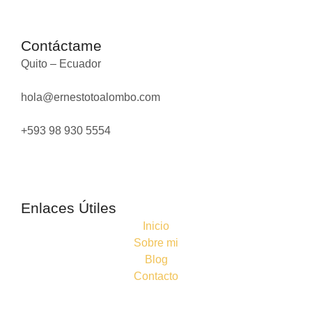
Contáctame
Quito – Ecuador
hola@ernestotoalombo.com
+593 98 930 5554
Enlaces Útiles
Inicio
Sobre mi
Blog
Contacto