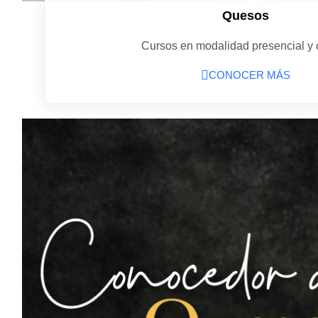
Quesos
Cursos en modalidad presencial y 
CONOCER MÁS