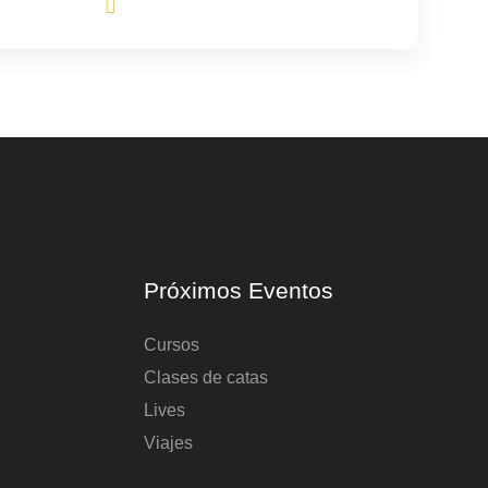
Próximos Eventos
Cursos
Clases de catas
Lives
Viajes