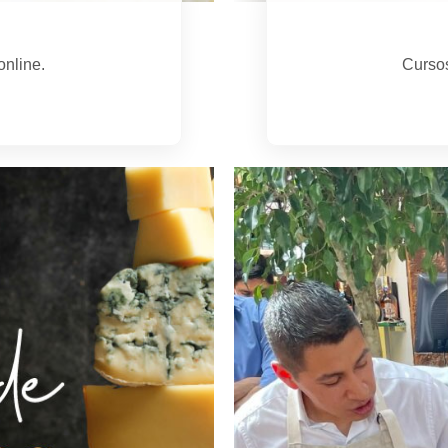
online.
Cursos