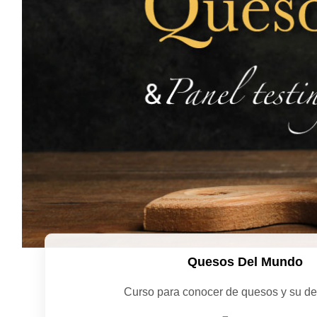
Quesos Del Mundo
Curso para conocer de quesos y su d