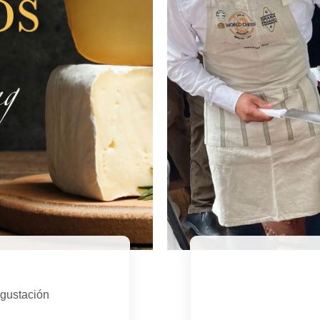
egustación