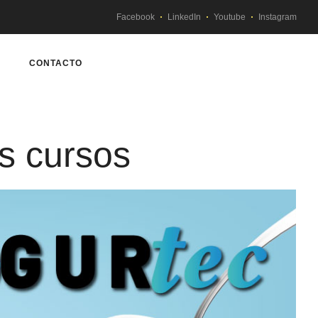
Facebook
LinkedIn
Youtube
Instagram
CONTACTO
s cursos