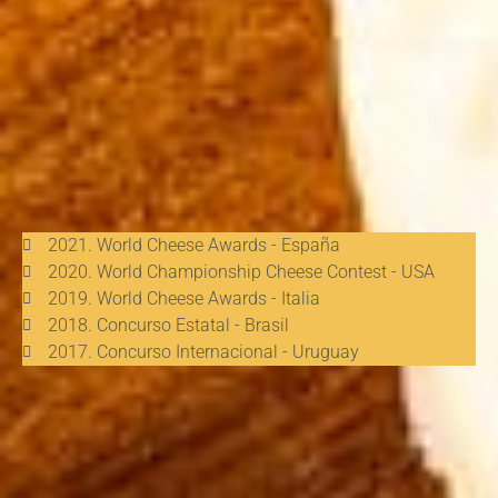
2021. World Cheese Awards - España
2020. World Championship Cheese Contest - USA
2019. World Cheese Awards - Italia
2018. Concurso Estatal - Brasil
2017. Concurso Internacional - Uruguay