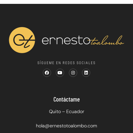
SÍGUEME EN REDES SOCIALES
Contáctame
Quito – Ecuador
hola@ernestotoalombo.com