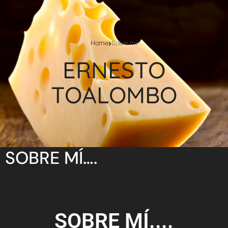
Home
Sobre mí
ERNESTO
TOALOMBO
SOBRE MÍ….​
SOBRE MÍ....