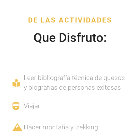
DE LAS ACTIVIDADES
Que Disfruto:
Leer bibliografía técnica de quesos
y biografías de personas exitosas
Viajar
Hacer montaña y trekking.